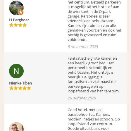
het centrum. Betaald parkeren
is mogelijk bij het hotel of aan
de overkant in de Q-park
garage. Personeel is zeer
H Bergboer
vriendelijk en behulpzaam.
Kamers zijn ruim en van alle
gemakken voorzien en ook het
ontbijt is gevarieerd en ruim
voldoende.
8 november 2025
Fantastische grote kamer en
een heerlijk groot bed. Het
personeel is vriendelijk en
behulpzaam. Het ontbijt is
heerlijk. De ligging is
fantastisch zo vlak naast de
Nienke Tiben
parkeergarage en op
loopafstand van het centrum.
29 oktober 2025
Goed hotel, met alle
basisbehoeftes. Kamers,
modern, netjes en schoon. Op
loopafstand van centrum.
Goede uitvalsbasis voor