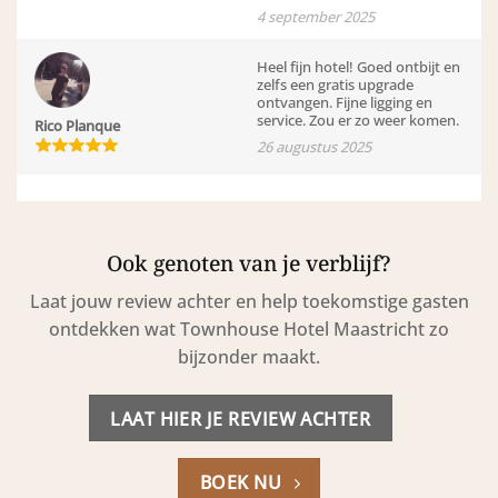
4 september 2025
Heel fijn hotel! Goed ontbijt en
zelfs een gratis upgrade
ontvangen. Fijne ligging en
service. Zou er zo weer komen.
Rico Planque
26 augustus 2025
Ook genoten van je verblijf?
Laat jouw review achter en help toekomstige gasten
ontdekken wat Townhouse Hotel Maastricht zo
bijzonder maakt.
LAAT HIER JE REVIEW ACHTER
BOEK NU