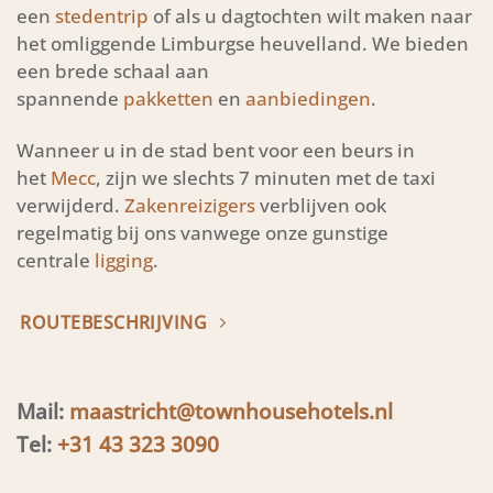
een
stedentrip
of als u dagtochten wilt maken naar
het omliggende Limburgse heuvelland. We bieden
een brede schaal aan
spannende
pakketten
en
aanbiedingen
.
Wanneer u in de stad bent voor een beurs in
het
Mecc
, zijn we slechts 7 minuten met de taxi
verwijderd.
Zakenreizigers
verblijven ook
regelmatig bij ons vanwege onze gunstige
centrale
ligging
.
ROUTEBESCHRIJVING
Mail:
maastricht@townhousehotels.nl
Tel:
+31 43 323 3090