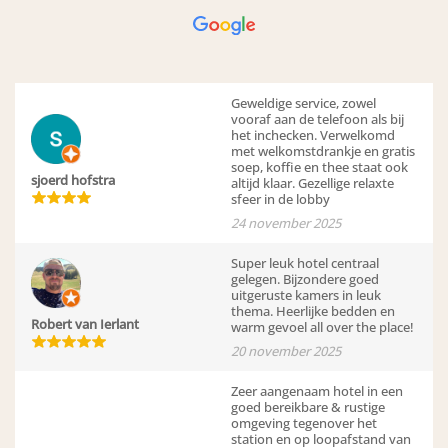
Geweldige service, zowel
vooraf aan de telefoon als bij
het inchecken. Verwelkomd
met welkomstdrankje en gratis
soep, koffie en thee staat ook
sjoerd hofstra
altijd klaar. Gezellige relaxte
sfeer in de lobby
24 november 2025
Super leuk hotel centraal
gelegen. Bijzondere goed
uitgeruste kamers in leuk
thema. Heerlijke bedden en
Robert van Ierlant
warm gevoel all over the place!
20 november 2025
Zeer aangenaam hotel in een
goed bereikbare & rustige
omgeving tegenover het
station en op loopafstand van