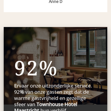
Anne D
92%
Ervaar onze uitzonderlijke service.
92% van onze gasten zegt dat de
warme gastvrijheid en gezellige
sfeer van
Townhouse Hotel
Maastricht
hun verblijf