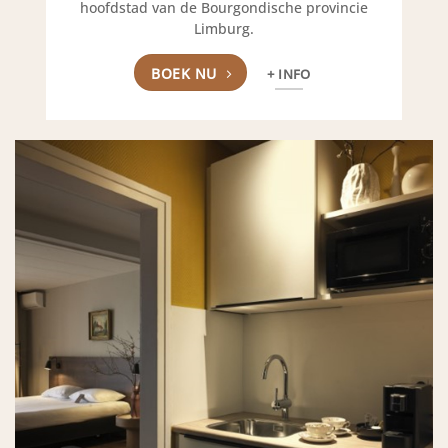
hoofdstad van de Bourgondische provincie
Limburg.
BOEK NU
+ INFO