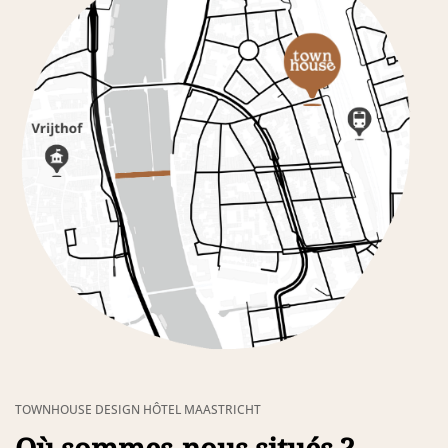
TOWNHOUSE DESIGN HÔTEL MAASTRICHT
Où sommes-nous situés ?