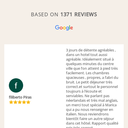
BASED ON
1371 REVIEWS
3 jours de détente agréables ,
dans un hotel tout aussi
agréable. Idéalement situé à
quelques minutes du centre
ville que l’on atteint à pied très
facilement. Les chambres
spacieuses , propres, a l’abri du
bruit. Le petit déjeuner très
correct.et surtout le personnel
toujours à l’écoute et
serviables. Ne parlant pas
filiberto Piras
néerlandais et très mal anglais,
un merci tout spécial à Marica
qui a pu nous renseigner en
italien. Nous reviendrons
bientôt faire un autre séjour
dans cet hôtel. Rapport qualité
prix très correct