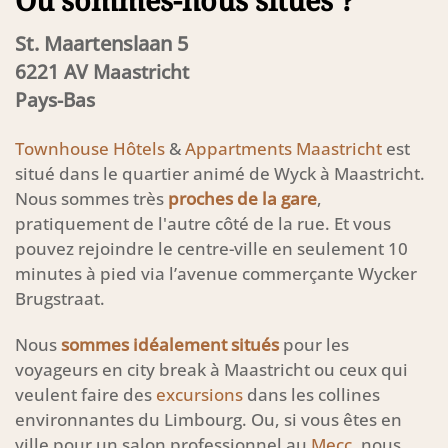
St. Maartenslaan 5
6221 AV Maastricht
Pays-Bas
Townhouse Hôtels
&
Appartments Maastricht
est
situé dans le quartier animé de Wyck à Maastricht.
Nous sommes très
proches de la gare
,
pratiquement de l'autre côté de la rue. Et vous
pouvez rejoindre le centre-ville en seulement 10
minutes à pied via l’avenue commerçante Wycker
Brugstraat.
Nous
sommes idéalement situés
pour les
voyageurs en city break à Maastricht ou ceux qui
veulent faire des
excursions
dans les collines
environnantes du Limbourg. Ou, si vous êtes en
ville pour un salon professionnel au
Mecc
, nous