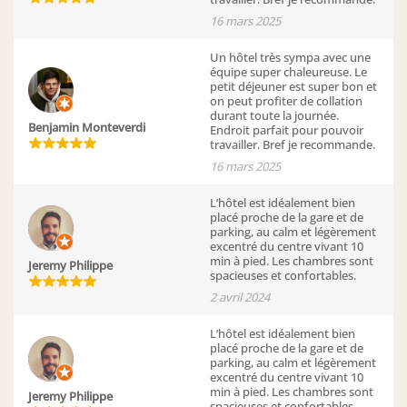
16 mars 2025
Un hôtel très sympa avec une
équipe super chaleureuse. Le
petit déjeuner est super bon et
on peut profiter de collation
durant toute la journée.
Benjamin Monteverdi
Endroit parfait pour pouvoir
travailler. Bref je recommande.
16 mars 2025
L’hôtel est idéalement bien
placé proche de la gare et de
parking, au calm et légèrement
excentré du centre vivant 10
min à pied. Les chambres sont
Jeremy Philippe
spacieuses et confortables.
2 avril 2024
L’hôtel est idéalement bien
placé proche de la gare et de
parking, au calm et légèrement
excentré du centre vivant 10
min à pied. Les chambres sont
Jeremy Philippe
spacieuses et confortables.