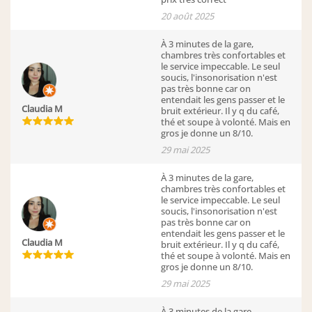
20 août 2025
À 3 minutes de la gare,
chambres très confortables et
le service impeccable. Le seul
soucis, l'insonorisation n'est
pas très bonne car on
entendait les gens passer et le
Claudia M
bruit extérieur. Il y q du café,
thé et soupe à volonté. Mais en
gros je donne un 8/10.
29 mai 2025
À 3 minutes de la gare,
chambres très confortables et
le service impeccable. Le seul
soucis, l'insonorisation n'est
pas très bonne car on
entendait les gens passer et le
Claudia M
bruit extérieur. Il y q du café,
thé et soupe à volonté. Mais en
gros je donne un 8/10.
29 mai 2025
À 3 minutes de la gare,