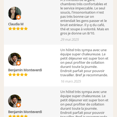
chambres très confortables et
le service impeccable. Le seul
soucis, l'insonorisation n'est
pas très bonne car on
entendait les gens passer et le
Claudia M
bruit extérieur. Il y q du café,
thé et soupe à volonté. Mais en
gros je donne un 8/10.
29 mai 2025
Un hôtel très sympa avec une
équipe super chaleureuse. Le
petit déjeuner est super bon et
on peut profiter de collation
durant toute la journée.
Benjamin Monteverdi
Endroit parfait pour pouvoir
travailler. Bref je recommande.
16 mars 2025
Un hôtel très sympa avec une
équipe super chaleureuse. Le
petit déjeuner est super bon et
on peut profiter de collation
durant toute la journée.
Benjamin Monteverdi
Endroit parfait pour pouvoir
travailler. Bref je recommande.