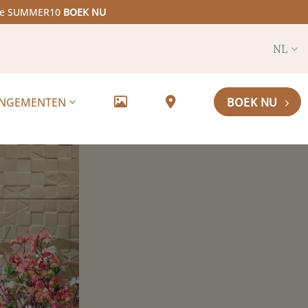
code SUMMER10
BOEK NU
NL
ANGEMENTEN
BOEK NU