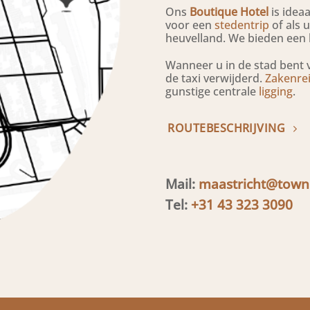
Ons
Boutique Hotel
is idea
voor een
stedentrip
of als 
heuvelland. We bieden een
Wanneer u in de stad bent 
de taxi verwijderd.
Zakenrei
gunstige centrale
ligging
.
ROUTEBESCHRIJVING
Mail:
maastricht@town
Tel:
+31 43 323 3090