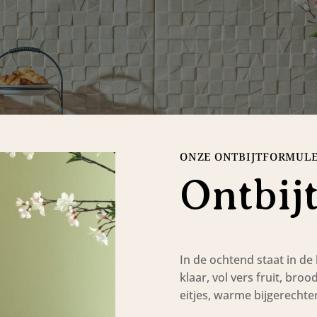
ONZE ONTBIJTFORMUL
Ontbij
In de ochtend staat in de
klaar, vol vers fruit, bro
eitjes, warme bijgerechten