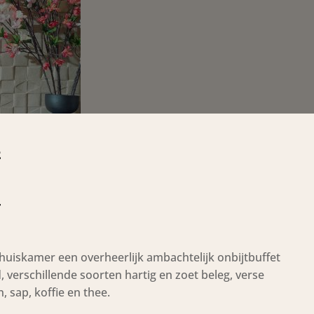
E
t
 huiskamer een overheerlijk ambachtelijk onbijtbuffet
od, verschillende soorten hartig en zoet beleg, verse
, sap, koffie en thee.