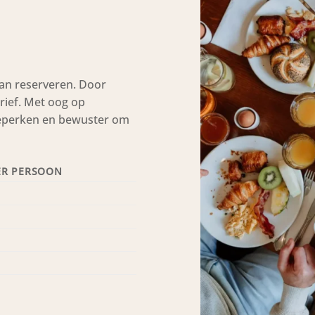
van reserveren. Door
arief. Met oog op
beperken en bewuster om
PER PERSOON