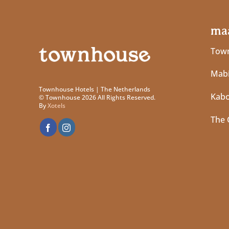
maa
Town
Mabi
Townhouse Hotels | The Netherlands
Kab
© Townhouse 2026 All Rights Reserved.
By
Xotels
The 