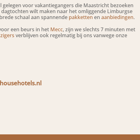
al gelegen voor vakantiegangers die Maastricht bezoeken
u dagtochten wilt maken naar het omliggende Limburgse
 brede schaal aan spannende
pakketten
en
aanbiedingen
.
voor een beurs in het
Mecc
, zijn we slechts 7 minuten met
zigers
verblijven ook regelmatig bij ons vanwege onze
househotels.nl