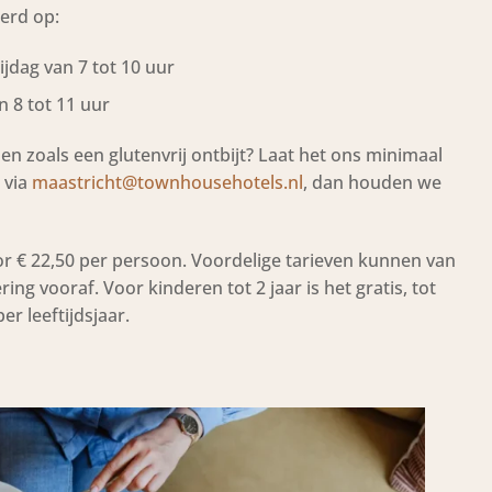
erd op:
jdag van 7 tot 10 uur
 8 tot 11 uur
en zoals een glutenvrij ontbijt? Laat het ons minimaal
 via
maastricht@townhousehotels.nl
, dan houden we
or € 22,50 per persoon. Voordelige tarieven kunnen van
ring vooraf. Voor kinderen tot 2 jaar is het gratis, tot
per leeftijdsjaar.