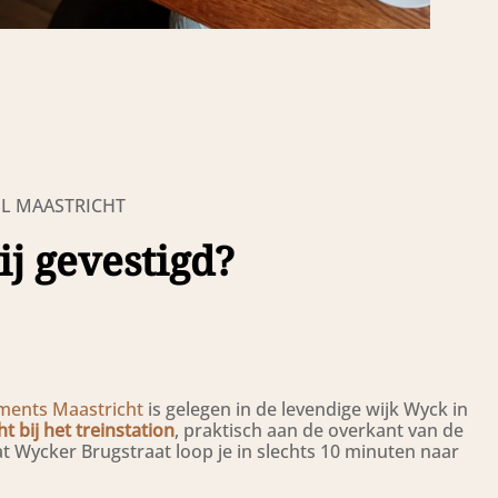
L MAASTRICHT
ij gevestigd?
ments Maastricht
is gelegen in de levendige wijk Wyck in
ht bij het treinstation
, praktisch aan de overkant van de
aat Wycker Brugstraat loop je in slechts 10 minuten naar