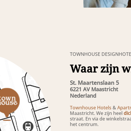
TOWNHOUSE DESIGNHOTE
Waar zijn w
St. Maartenslaan 5
6221 AV Maastricht
Nederland
Townhouse Hotels
&
Apart
Maastricht. We zijn heel
dic
straat. En via de winkelstr
het centrum.