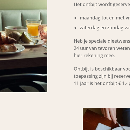
Het ontbijt wordt geserve
maandag tot en met vri
zaterdag en zondag van
Heb je speciale dieetwens
24 uur van tevoren weten
hier rekening mee.
Ontbijt is beschikbaar vo
toepassing zijn bij reserve
11 jaar is het ontbijt € 1,- 