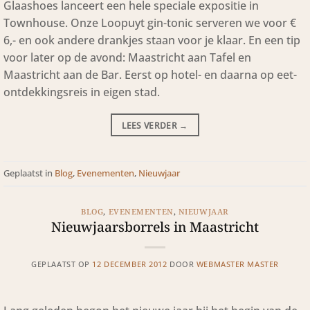
Glaashoes lanceert een hele speciale expositie in
Townhouse. Onze Loopuyt gin-tonic serveren we voor €
6,- en ook andere drankjes staan voor je klaar. En een tip
voor later op de avond: Maastricht aan Tafel en
Maastricht aan de Bar. Eerst op hotel- en daarna op eet-
ontdekkingsreis in eigen stad.
LEES VERDER
→
Geplaatst in
Blog
,
Evenementen
,
Nieuwjaar
BLOG
,
EVENEMENTEN
,
NIEUWJAAR
Nieuwjaarsborrels in Maastricht
GEPLAATST OP
12 DECEMBER 2012
DOOR
WEBMASTER MASTER