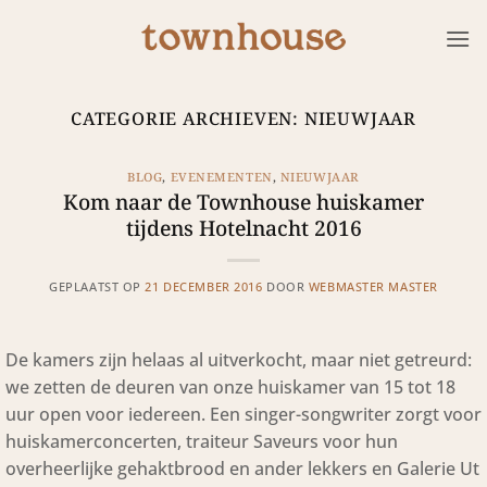
Ga
naar
inhoud
CATEGORIE ARCHIEVEN:
NIEUWJAAR
BLOG
,
EVENEMENTEN
,
NIEUWJAAR
Kom naar de Townhouse huiskamer
tijdens Hotelnacht 2016
GEPLAATST OP
21 DECEMBER 2016
DOOR
WEBMASTER MASTER
De kamers zijn helaas al uitverkocht, maar niet getreurd:
we zetten de deuren van onze huiskamer van 15 tot 18
uur open voor iedereen. Een singer-songwriter zorgt voor
huiskamerconcerten, traiteur Saveurs voor hun
overheerlijke gehaktbrood en ander lekkers en Galerie Ut