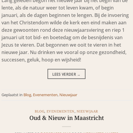
Lang geleden begon het nieuwe jaar bij het begin van de
lente, als de natuur weer tot leven kwam, of begin
januari, als de dagen beginnen te lengen. Bij de invoering
van het Christendom wilde de kerk een eind maken aan
deze gewoonten rond deze nieuwjaarsviering en riep 1
januari uit tot bid- en boetedag om de besnijdenis van
Jezus te vieren. Dat begonnen we ooit te vieren in het
nieuwe jaar. Nu drinken we vooral op onze gezondheid,
successen, geluk, hoop en wijsheid!
LEES VERDER
→
Geplaatst in
Blog
,
Evenementen
,
Nieuwjaar
BLOG
,
EVENEMENTEN
,
NIEUWJAAR
Oud & Nieuw in Maastricht