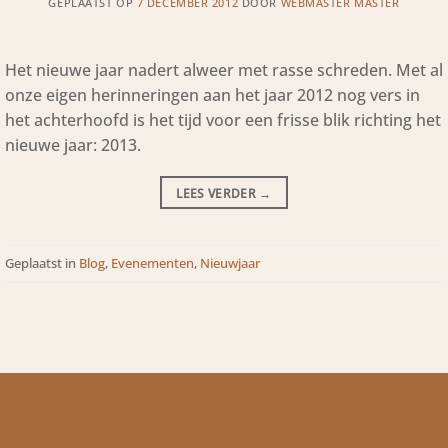
GEPLAATST OP
7 DECEMBER 2012
DOOR
WEBMASTER MASTER
Het nieuwe jaar nadert alweer met rasse schreden. Met al
onze eigen herinneringen aan het jaar 2012 nog vers in
het achterhoofd is het tijd voor een frisse blik richting het
nieuwe jaar: 2013.
LEES VERDER
→
Geplaatst in
Blog
,
Evenementen
,
Nieuwjaar