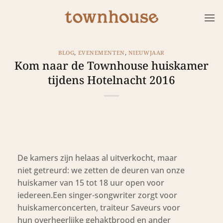
Ga
naar
inhoud
BLOG
,
EVENEMENTEN
,
NIEUWJAAR
Kom naar de Townhouse huiskamer
tijdens Hotelnacht 2016
De kamers zijn helaas al uitverkocht, maar
niet getreurd: we zetten de deuren van onze
huiskamer van 15 tot 18 uur open voor
iedereen.Een singer-songwriter zorgt voor
huiskamerconcerten, traiteur Saveurs voor
hun overheerlijke gehaktbrood en ander