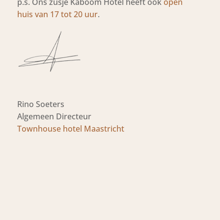
p.s. Ons zusje Kaboom Hotel heeft ook
open
huis van 17 tot 20 uur
.
Rino Soeters
Algemeen Directeur
Townhouse hotel Maastricht