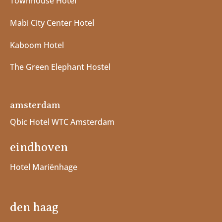
Townhouse Hotel
Mabi City Center Hotel
Kaboom Hotel
The Green Elephant Hostel
amsterdam
Qbic Hotel WTC Amsterdam
eindhoven
Hotel Mariënhage
den haag