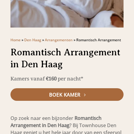
Home
»
Den Haag
»
Arrangementen
»
Romantisch Arrangement
Romantisch Arrangement
in Den Haag
Kamers vanaf
€160
per nacht*
BOEK KAMER
Op zoek naar een bijzonder
Romantisch
Arrangement in Den Haag
? Bij Townhouse Den
Haag geniet u het hele jaar door van een sfeervol