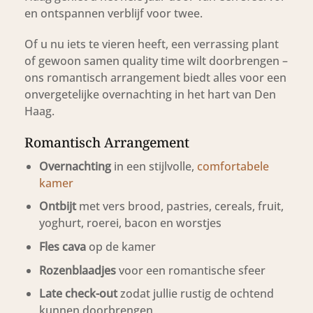
en ontspannen verblijf voor twee.
Of u nu iets te vieren heeft, een verrassing plant
of gewoon samen quality time wilt doorbrengen –
ons romantisch arrangement biedt alles voor een
onvergetelijke overnachting in het hart van Den
Haag.
Romantisch Arrangement
Overnachting
in een stijlvolle,
comfortabele
kamer
Ontbijt
met vers brood, pastries, cereals, fruit,
yoghurt, roerei, bacon en worstjes
Fles cava
op de kamer
Rozenblaadjes
voor een romantische sfeer
Late check-out
zodat jullie rustig de ochtend
kunnen doorbrengen