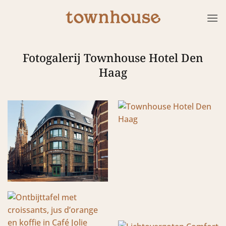
Ga
naar
inhoud
Fotogalerij Townhouse Hotel Den
Haag