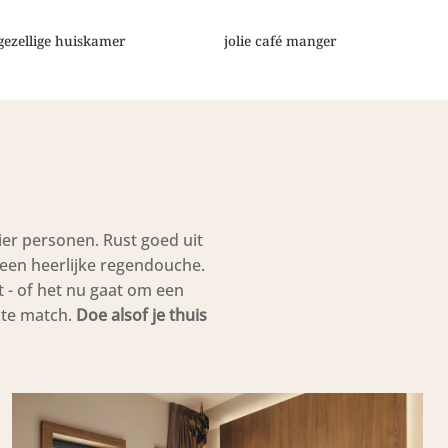
gezellige huiskamer
jolie café manger
ier personen. Rust goed uit
een heerlijke regendouche.
t - of het nu gaat om een
ecte match.
Doe alsof je thuis