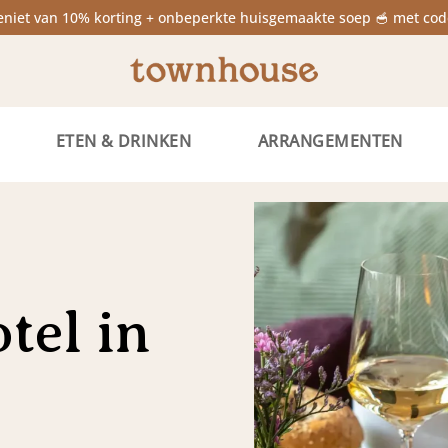
niet van 10% korting + onbeperkte huisgemaakte soep 🥣 met 
ETEN & DRINKEN
ARRANGEMENTEN
tel in