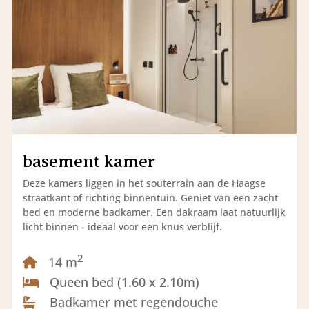
basement kamer
Deze kamers liggen in het souterrain aan de Haagse
straatkant of richting binnentuin. Geniet van een zacht
bed en moderne badkamer. Een dakraam laat natuurlijk
licht binnen - ideaal voor een knus verblijf.
2
14 m
Queen bed (1.60 x 2.10m)
Badkamer met regendouche