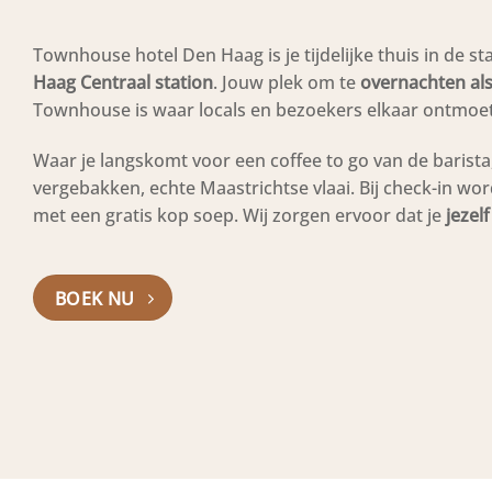
Townhouse hotel Den Haag is je tijdelijke thuis in de 
Haag Centraal station
. Jouw plek om te
overnachten als
Townhouse is waar locals en bezoekers elkaar ontmoet
Waar je langskomt voor een coffee to go van de barista
vergebakken, echte Maastrichtse vlaai. Bij check-in wo
met een gratis kop soep. Wij zorgen ervoor dat je
jezel
BOEK NU