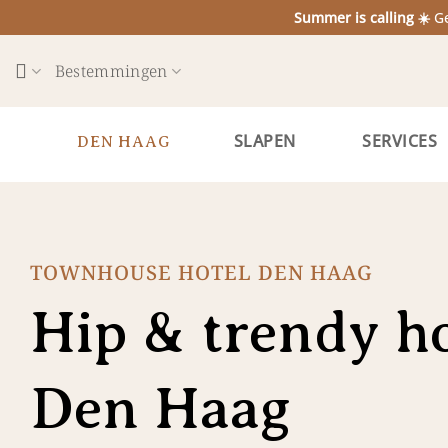
Ga
Summer is calling ☀️
Ge
naar
inhoud
Bestemmingen
SLAPEN
SERVICES
DEN HAAG
TOWNHOUSE HOTEL DEN HAAG
Hip & trendy ho
Den Haag