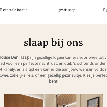
centrale locatie
gratis soep
slaap bij ons
ouse Den Haag
zijn gezellige logeerkamers voor twee tot v
d voor een perfecte nachtrust, en duik 's ochtends onder 
 Family, er is altijd een kamer die aan jouw wensen voldoe
e, zakelijke reis, of een gezellig gezinsuitje. Kies je perf
bent!