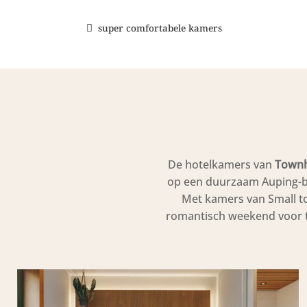
super comfortabele kamers
De hotelkamers van
Townh
op een duurzaam Auping-be
Met kamers van Small tot
romantisch weekend voor twe