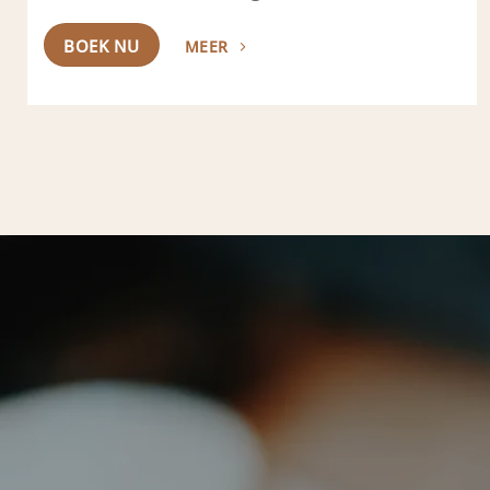
BOEK NU
MEER