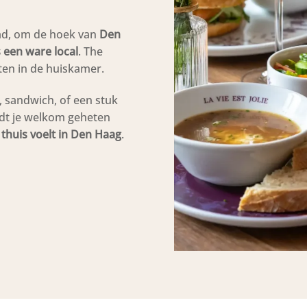
stad, om de hoek van
Den
 een ware local
. The
en in de huiskamer.
, sandwich, of een stuk
rdt je welkom geheten
f thuis voelt in Den Haag
.