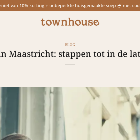
niet van 10% korting + onbeperkte huisgemaakte soep 🥣 met 
BLOG
n Maastricht: stappen tot in de la