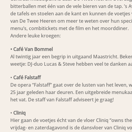
bitterballen met één van de vele bieren van de tap. ’s 
de tafels en stoelen aan de kant en kunnen de voetjes 
van De Twee Heeren om meer te weten over hun specia
menu’s, combitickets met de film en het moorddiner.
Andere leuke kroegen:
• Café Van Bommel
Al twintig jaar een begrip in uitgaand Maastricht. Bek
weetje: DJ-duo Lucas & Steve hebben veel te danken a
•
Café Falstaff
De opera “Falstaff” gaat over de lusten van het leven,
25 jaar geleden haar deuren. Een uitgebreide menukaa
het vat. De staff van Falstaff adviseert je graag!
•
Cliniq
Hier gaan de voetjes écht van de vloer Cliniq “owns t
vrijdag- en zaterdagavond is de dansvloer van Cliniq v