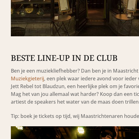
BESTE LINE-UP IN DE CLUB
Ben je een muziekliefhebber? Dan ben je in Maastricht 
Muziekgieterij
, een plek waar iedere avond voor ieder w
Jett Rebel tot Blaudzun, een heerlijke plek om je favorie
Mag het van jou allemaal wat harder? Koop dan een tic
artiest de speakers het water van de maas doen trillen
Tip: boek je tickets op tijd, wij Maastrichtenaren houd