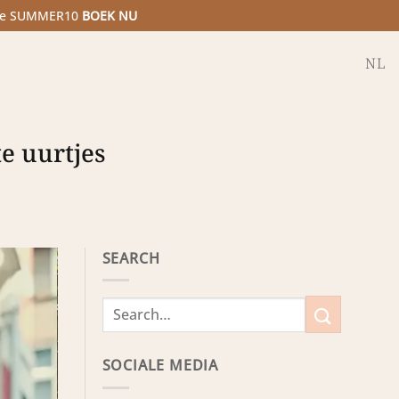
code SUMMER10
BOEK NU
NL
te uurtjes
SEARCH
SOCIALE MEDIA