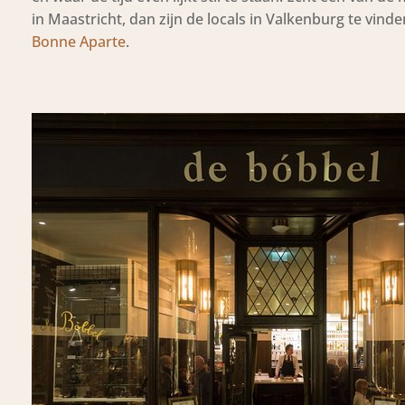
in Maastricht, dan zijn de locals in Valkenburg te vinde
Bonne Aparte
.