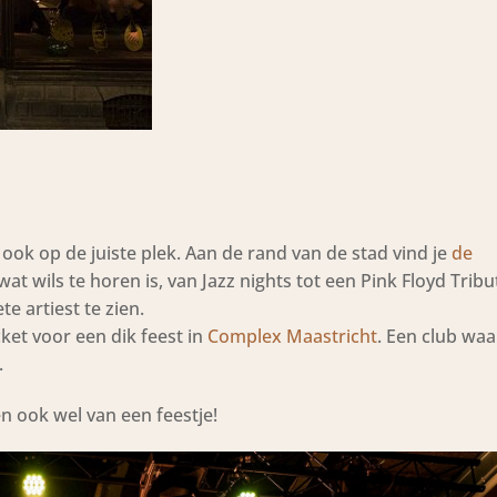
ook op de juiste plek. Aan de rand van de stad vind je
de
at wils te horen is, van Jazz nights tot een Pink Floyd Tribu
te artiest te zien.
ket voor een dik feest in
Complex Maastricht
. Een club wa
.
en ook wel van een feestje!