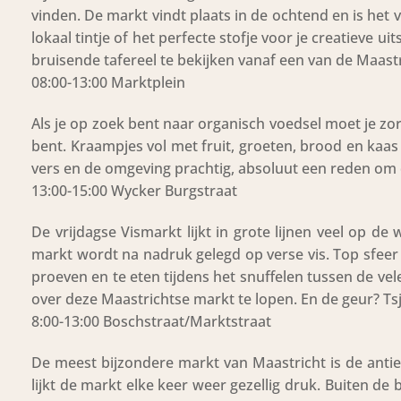
vinden. De markt vindt plaats in de ochtend en is h
lokaal tintje of het perfecte stofje voor je creatieve 
bruisende tafereel te bekijken vanaf een van de Maast
08:00-13:00 Marktplein
Als je op zoek bent naar organisch voedsel moet je z
bent. Kraampjes vol met fruit, groeten, brood en kaas
vers en de omgeving prachtig, absoluut een reden om
13:00-15:00 Wycker Burgstraat
De vrijdagse Vismarkt lijkt in grote lijnen veel op d
markt wordt na nadruk gelegd op verse vis. Top sfeer
proeven en te eten tijdens het snuffelen tussen de ve
over deze Maastrichtse markt te lopen. En de geur? Tsj
8:00-13:00 Boschstraat/Marktstraat
De meest bijzondere markt van Maastricht is de antie
lijkt de markt elke keer weer gezellig druk. Buiten d