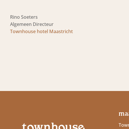
Rino Soeters
Algemeen Directeur
Townhouse hotel Maastricht
maa
Town