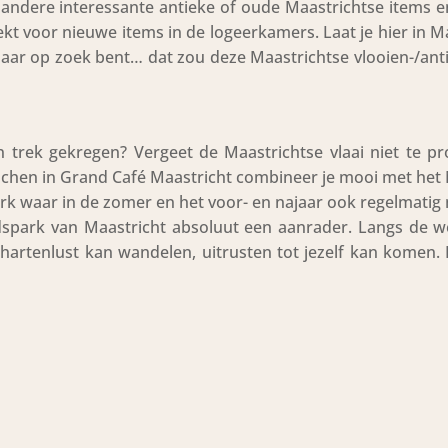
andere interessante antieke of oude Maastrichtse items e
kt voor nieuwe items in de logeerkamers. Laat je hier in M
 naar op zoek bent… dat zou deze Maastrichtse vlooien-/an
trek gekregen? Vergeet de Maastrichtse vlaai niet te pr
nchen in Grand Café Maastricht combineer je mooi met he
ark waar in de zomer en het voor- en najaar ook regelmatig
dspark van Maastricht absoluut een aanrader. Langs de w
hartenlust kan wandelen, uitrusten tot jezelf kan komen. 