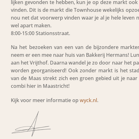
lijken gevonden te hebben, kun je op deze markt ook 
vinden. Dit is de markt die Townhouse wekelijks opzoe
nou net dat voorwerp vinden waar je al je hele leven
wel apart maken.
8:00-15:00 Stationsstraat.
Na het bezoeken van een van de bijzondere markten 
neem er een mee naar huis van Bakkerij Hermans! Lu
aan het Vrijthof. Daarna wandel je zo door naar het p
worden georganiseerd! Ook zonder markt is het sta
van de Maas strekt zich een groen gebied uit je naar 
combi hier in Maastricht!
Kijk voor meer informatie op
wyck.nl
.