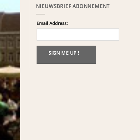
NIEUWSBRIEF ABONNEMENT
Email Address:
SIGN ME UP !