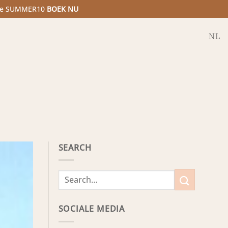
code SUMMER10
BOEK NU
NL
SEARCH
SOCIALE MEDIA