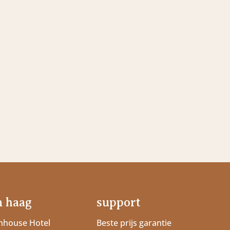
n haag
support
house Hotel
Beste prijs garantie